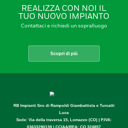
REALIZZA CON NOI IL
TUO NUOVO IMPIANTO
Contattaci e richiedi un sopralluogo
Scopri di più
RB Impianti Snc di Rampoldi Giambattista e Turcatti
Luca
Sede: Via della traversa 15, Lomazzo (CO)
| P.IVA:
03633290139 |
CCIAA/REA: CO 324857