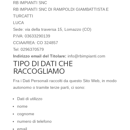
RB IMPIANTI SNC
RB IMPIANTI SNC DI RAMPOLDI GIAMBATTISTA E
TURCATTI
LUCA
Sede: via della traversa 15, Lomazzo (CO)
P.IVA: 03633290139
CCIAA/REA: CO 324857
Tel: 0296370579
Indirizzo email del Titolare:
info@rbimpianti.com
TIPO DI DATI CHE
RACCOGLIAMO
Fra i Dati Personali raccolti da questo Sito Web, in modo
autonomo o tramite terze parti, ci sono:
Dati di utilizzo
nome
cognome
numero di telefono
email