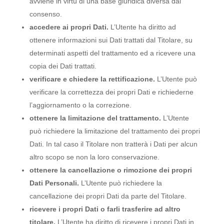
avviene in virtù di una base giuridica diversa dal
consenso.
accedere ai propri Dati.
L’Utente ha diritto ad
ottenere informazioni sui Dati trattati dal Titolare, su
determinati aspetti del trattamento ed a ricevere una
copia dei Dati trattati.
verificare e chiedere la rettificazione.
L’Utente può
verificare la correttezza dei propri Dati e richiederne
l’aggiornamento o la correzione.
ottenere la limitazione del trattamento.
L’Utente
può richiedere la limitazione del trattamento dei propri
Dati. In tal caso il Titolare non tratterà i Dati per alcun
altro scopo se non la loro conservazione.
ottenere la cancellazione o rimozione dei propri
Dati Personali.
L’Utente può richiedere la
cancellazione dei propri Dati da parte del Titolare.
ricevere i propri Dati o farli trasferire ad altro
titolare.
L’Utente ha diritto di ricevere i propri Dati in