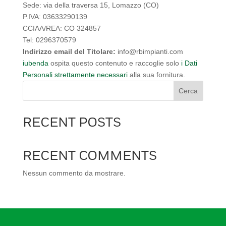
Sede: via della traversa 15, Lomazzo (CO)
P.IVA: 03633290139
CCIAA/REA: CO 324857
Tel: 0296370579
Indirizzo email del Titolare:
info@rbimpianti.com
iubenda
ospita questo contenuto e raccoglie solo
i Dati
Personali strettamente necessari
alla sua fornitura.
Cerca
RECENT POSTS
RECENT COMMENTS
Nessun commento da mostrare.