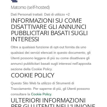
Matomo (self-hosted)
Dati Personali trattati:
Dati di utilizzo +2
INFORMAZIONI SU COME
DISATTIVARE GLI ANNUNCI
PUBBLICITARI BASATI SUGLI
INTERESSI
Oltre a qualsiasi funzione di opt-out fornita da uno
qualsiasi dei servizi elencati in questo documento, gli
Utenti possono leggere di più su come disattivare gli
annunci pubblicitari basati sugli interessi nell'apposita
sezione della Cookie Policy.
COOKIE POLICY
Questo Sito Web fa utilizzo di Strumenti di
Tracciamento. Per saperne di più, gli Utenti possono
consultare la
Cookie Policy
.
ULTERIORI INFORMAZIONI
PER GLI UTENTI NELL'UNIONE