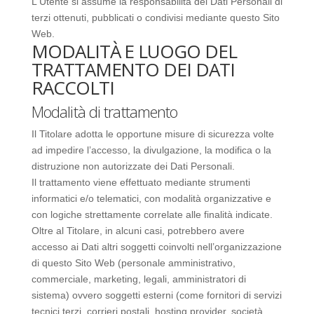
L'Utente si assume la responsabilità dei Dati Personali di
terzi ottenuti, pubblicati o condivisi mediante questo Sito
Web.
MODALITÀ E LUOGO DEL
TRATTAMENTO DEI DATI
RACCOLTI
Modalità di trattamento
Il Titolare adotta le opportune misure di sicurezza volte
ad impedire l’accesso, la divulgazione, la modifica o la
distruzione non autorizzate dei Dati Personali.
Il trattamento viene effettuato mediante strumenti
informatici e/o telematici, con modalità organizzative e
con logiche strettamente correlate alle finalità indicate.
Oltre al Titolare, in alcuni casi, potrebbero avere
accesso ai Dati altri soggetti coinvolti nell’organizzazione
di questo Sito Web (personale amministrativo,
commerciale, marketing, legali, amministratori di
sistema) ovvero soggetti esterni (come fornitori di servizi
tecnici terzi, corrieri postali, hosting provider, società