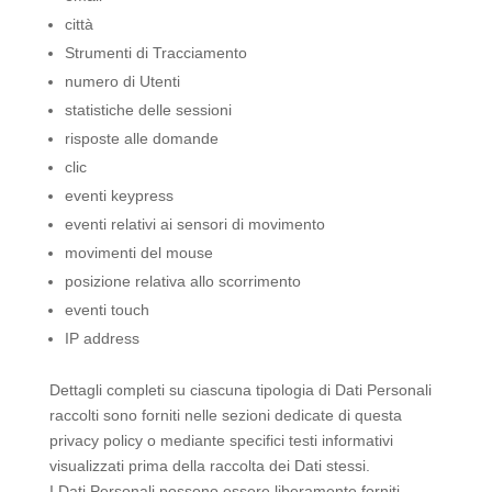
città
Strumenti di Tracciamento
numero di Utenti
statistiche delle sessioni
risposte alle domande
clic
eventi keypress
eventi relativi ai sensori di movimento
movimenti del mouse
posizione relativa allo scorrimento
eventi touch
IP address
Dettagli completi su ciascuna tipologia di Dati Personali
raccolti sono forniti nelle sezioni dedicate di questa
privacy policy o mediante specifici testi informativi
visualizzati prima della raccolta dei Dati stessi.
I Dati Personali possono essere liberamente forniti